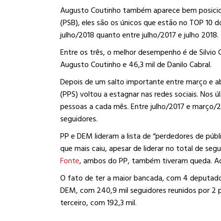
Augusto Coutinho também aparece bem posicio
(PSB), eles são os únicos que estão no TOP 10 d
julho/2018 quanto entre julho/2017 e julho 2018.
Entre os três, o melhor desempenho é de Silvio C
Augusto Coutinho e 46,3 mil de Danilo Cabral.
Depois de um salto importante entre março e abr
(PPS) voltou a estagnar nas redes sociais. Nos 
pessoas a cada mês. Entre julho/2017 e março/2
seguidores.
PP e DEM lideram a lista de “perdedores de pú
que mais caiu, apesar de liderar no total de seg
Fonte
, ambos do PP, também tiveram queda. Ao
O fato de ter a maior bancada, com 4 deputados
DEM, com 240,9 mil seguidores reunidos por 2 
terceiro, com 192,3 mil.