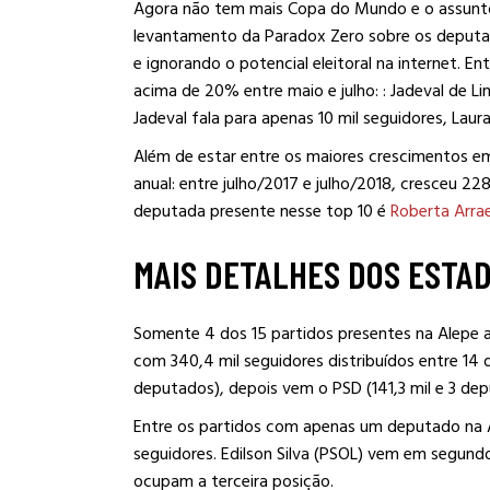
Agora não tem mais Copa do Mundo e o assunto 
levantamento da Paradox Zero sobre os deputa
e ignorando o potencial eleitoral na internet. 
acima de 20% entre maio e julho: : Jadeval de L
Jadeval fala para apenas 10 mil seguidores, Laur
Além de estar entre os maiores crescimentos 
anual: entre julho/2017 e julho/2018, cresceu 22
deputada presente nesse top 10 é
Roberta Arra
MAIS DETALHES DOS ESTA
Somente 4 dos 15 partidos presentes na Alepe al
com 340,4 mil seguidores distribuídos entre 14
deputados), depois vem o PSD (141,3 mil e 3 dep
Entre os partidos com apenas um deputado na 
seguidores. Edilson Silva (PSOL) vem em segund
ocupam a terceira posição.