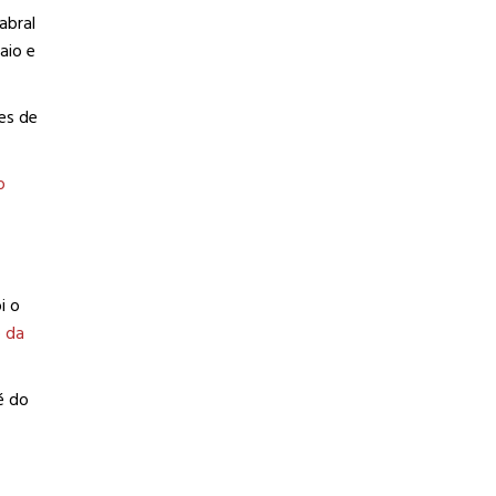
abral
aio e
res de
o
i o
 da
é do