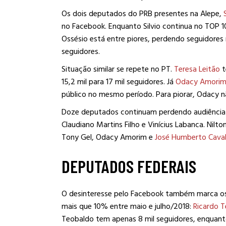
Os dois deputados do PRB presentes na Alepe,
no Facebook. Enquanto Silvio continua no TOP 1
Ossésio está entre piores, perdendo seguidores
seguidores.
Situação similar se repete no PT.
Teresa Leitão
t
15,2 mil para 17 mil seguidores. Já
Odacy Amori
público no mesmo período. Para piorar, Odacy n
Doze deputados continuam perdendo audiência n
Claudiano Martins Filho e Vinícius Labanca. Ni
Tony Gel, Odacy Amorim e
José Humberto Caval
DEPUTADOS FEDERAIS
O desinteresse pelo Facebook também marca o
mais que 10% entre maio e julho/2018:
Ricardo 
Teobaldo tem apenas 8 mil seguidores, enquant