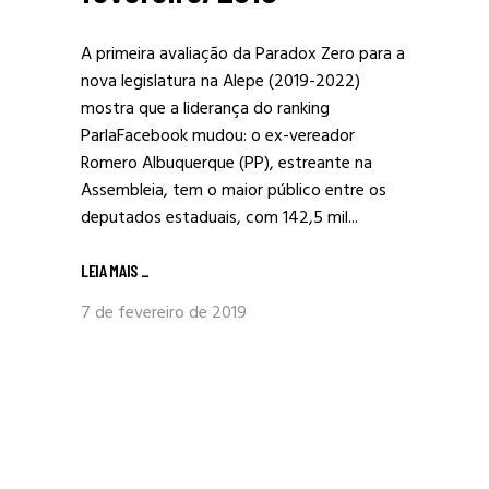
A primeira avaliação da Paradox Zero para a
nova legislatura na Alepe (2019-2022)
mostra que a liderança do ranking
ParlaFacebook mudou: o ex-vereador
Romero Albuquerque (PP), estreante na
Assembleia, tem o maior público entre os
deputados estaduais, com 142,5 mil...
LEIA MAIS
_
7 de fevereiro de 2019