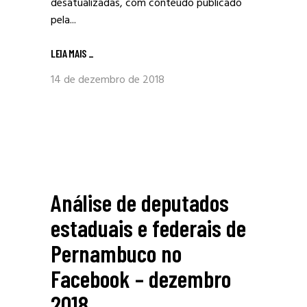
desatualizadas, com conteúdo publicado
pela...
LEIA MAIS
_
14 de dezembro de 2018
Análise de deputados
estaduais e federais de
Pernambuco no
Facebook – dezembro
2018