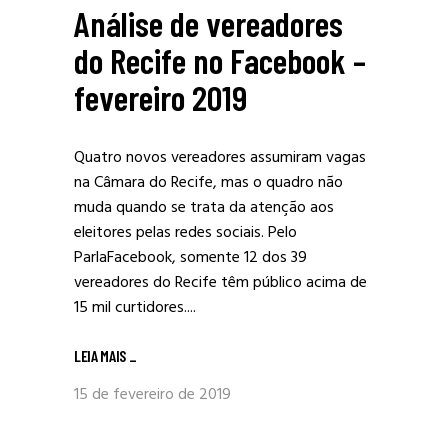
Análise de vereadores
do Recife no Facebook –
fevereiro 2019
Quatro novos vereadores assumiram vagas
na Câmara do Recife, mas o quadro não
muda quando se trata da atenção aos
eleitores pelas redes sociais. Pelo
ParlaFacebook, somente 12 dos 39
vereadores do Recife têm público acima de
15 mil curtidores....
LEIA MAIS
_
15 de fevereiro de 2019