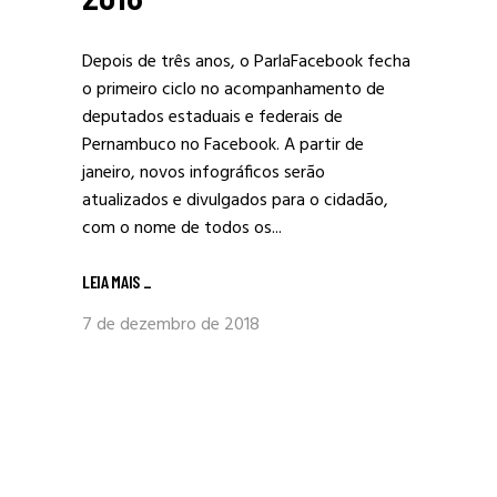
Depois de três anos, o ParlaFacebook fecha
o primeiro ciclo no acompanhamento de
deputados estaduais e federais de
Pernambuco no Facebook. A partir de
janeiro, novos infográficos serão
atualizados e divulgados para o cidadão,
com o nome de todos os...
LEIA MAIS
_
7 de dezembro de 2018