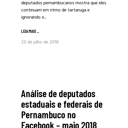
deputados pernambucanos mostra que eles
continuam em ritmo de tartaruga e
ignorando o...
LEIA MAIS
_
20 de julho de 2018
Análise de deputados
estaduais e federais de
Pernambuco no
Facebook – maio 2018