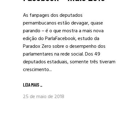
As fanpages dos deputados
pernambucanos estão devagar, quase
parando – é o que mostra a mais nova
edição do ParlaFacebook, estudo da
Paradox Zero sobre o desempenho dos
parlamentares na rede social. Dos 49
deputados estaduais, somente três tiveram
crescimento...
LEIA MAIS
_
25 de maio de 2018