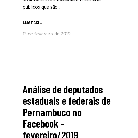
públicos que são...
LEIA MAIS
_
13 de fevereiro de 2019
Análise de deputados
estaduais e federais de
Pernambuco no
Facebook –
fevereiro/2019