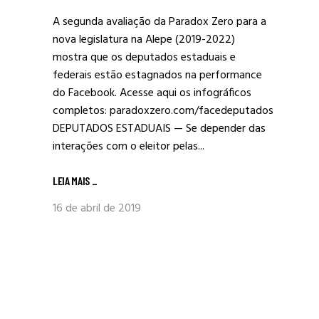
A segunda avaliação da Paradox Zero para a
nova legislatura na Alepe (2019-2022)
mostra que os deputados estaduais e
federais estão estagnados na performance
do Facebook. Acesse aqui os infográficos
completos: paradoxzero.com/facedeputados
DEPUTADOS ESTADUAIS — Se depender das
interações com o eleitor pelas...
LEIA MAIS
_
16 de abril de 2019