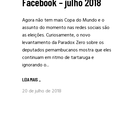
Facebook – julho 2018
Agora não tem mais Copa do Mundo e o
assunto do momento nas redes sociais são
as eleições. Curiosamente, o novo
levantamento da Paradox Zero sobre os
deputados pernambucanos mostra que eles
continuam em ritmo de tartaruga e
ignorando o...
LEIA MAIS
_
20 de julho de 2018