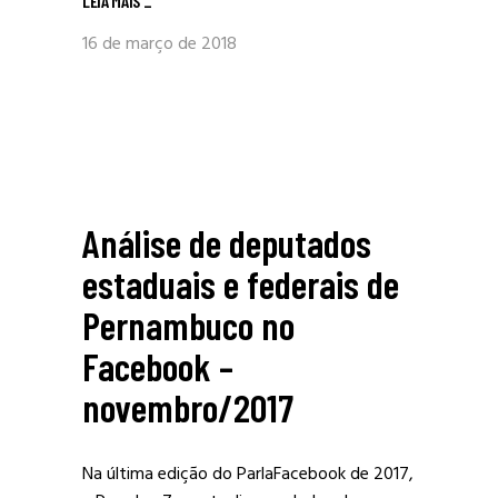
LEIA MAIS
_
16 de março de 2018
Análise de deputados
estaduais e federais de
Pernambuco no
Facebook –
novembro/2017
Na última edição do ParlaFacebook de 2017,