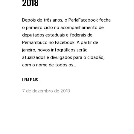
2018
Depois de três anos, o ParlaFacebook fecha
o primeiro ciclo no acompanhamento de
deputados estaduais e federais de
Pernambuco no Facebook. A partir de
janeiro, novos infográficos serão
atualizados e divulgados para o cidadão,
com o nome de todos os...
LEIA MAIS
_
7 de dezembro de 2018