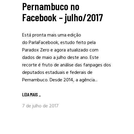
Pernambuco no
Facebook – julho/2017
Está pronta mais uma edição
do ParlaFacebook, estudo feito pela
Paradox Zero e agora atualizado com
dados de maio a julho deste ano. Este
recorte é fruto de análise das fanpages dos
deputados estaduais e federais de
Pernambuco. Desde 2014, a agência...
LEIA MAIS
_
7 de julho de 2017