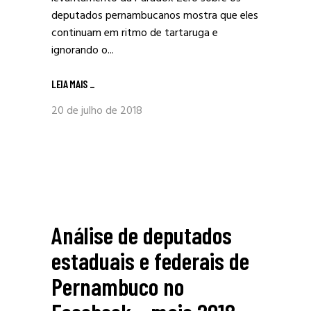
deputados pernambucanos mostra que eles
continuam em ritmo de tartaruga e
ignorando o...
LEIA MAIS
_
20 de julho de 2018
Análise de deputados
estaduais e federais de
Pernambuco no