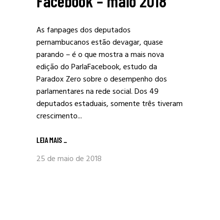
Facebook – maio 2018
As fanpages dos deputados
pernambucanos estão devagar, quase
parando – é o que mostra a mais nova
edição do ParlaFacebook, estudo da
Paradox Zero sobre o desempenho dos
parlamentares na rede social. Dos 49
deputados estaduais, somente três tiveram
crescimento...
LEIA MAIS
_
25 de maio de 2018