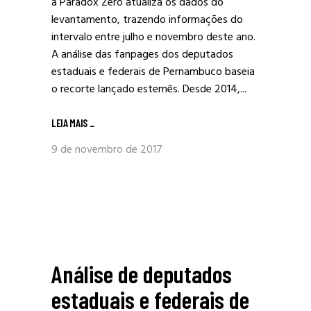
a Paradox Zero atualiza os dados do
levantamento, trazendo informações do
intervalo entre julho e novembro deste ano.
A análise das fanpages dos deputados
estaduais e federais de Pernambuco baseia
o recorte lançado estemês. Desde 2014,...
LEIA MAIS
_
9 de novembro de 2017
Análise de deputados
estaduais e federais de