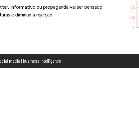
tter, informativo ou propaganda vai ser pensado
as e diminuir a rejeição.
social media | business intelligence