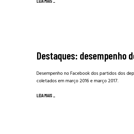
LEIA MAIS
_
Destaques: desempenho de
Desempenho no Facebook dos partidos dos dep
coletados em março 2016 e março 2017.
LEIA MAIS
_