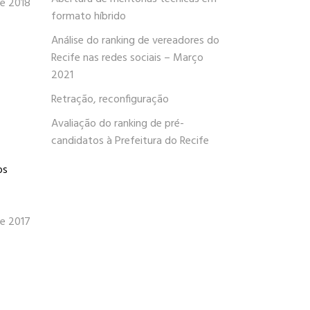
de 2018
formato híbrido
Análise do ranking de vereadores do
Recife nas redes sociais – Março
2021
Retração, reconfiguração
Avaliação do ranking de pré-
candidatos à Prefeitura do Recife
os
e 2017