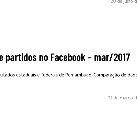
20 de julho 
 partidos no Facebook – mar/2017
utados estaduais e federais de Pernambuco. Comparação de dad
21 de março d