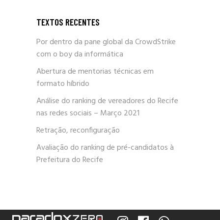
TEXTOS RECENTES
Por dentro da pane global da CrowdStrike
com o boy da informática
Abertura de mentorias técnicas em
formato híbrido
Análise do ranking de vereadores do Recife
nas redes sociais – Março 2021
Retração, reconfiguração
Avaliação do ranking de pré-candidatos à
Prefeitura do Recife