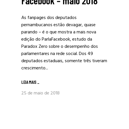
Facebook – maio 2018
As fanpages dos deputados
pernambucanos estão devagar, quase
parando – é o que mostra a mais nova
edição do ParlaFacebook, estudo da
Paradox Zero sobre o desempenho dos
parlamentares na rede social. Dos 49
deputados estaduais, somente três tiveram
crescimento...
LEIA MAIS
_
25 de maio de 2018