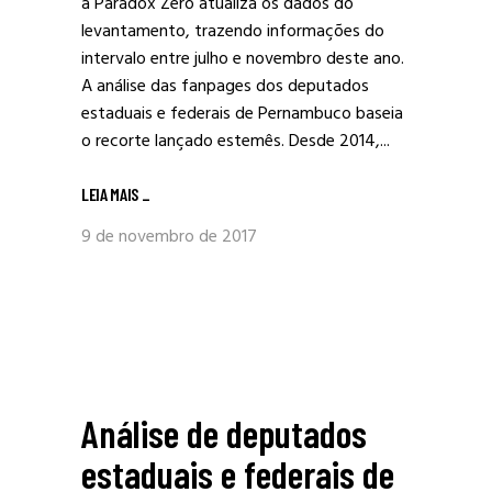
a Paradox Zero atualiza os dados do
levantamento, trazendo informações do
intervalo entre julho e novembro deste ano.
A análise das fanpages dos deputados
estaduais e federais de Pernambuco baseia
o recorte lançado estemês. Desde 2014,...
LEIA MAIS
_
9 de novembro de 2017
Análise de deputados
estaduais e federais de