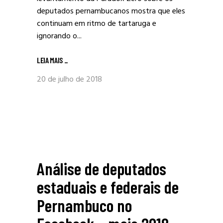
deputados pernambucanos mostra que eles
continuam em ritmo de tartaruga e
ignorando o...
LEIA MAIS
_
20 de julho de 2018
Análise de deputados
estaduais e federais de
Pernambuco no