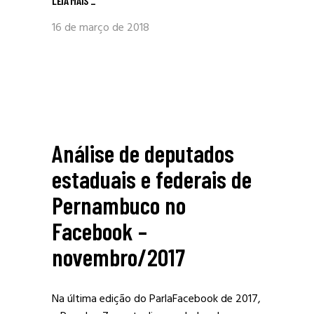
LEIA MAIS
_
16 de março de 2018
Análise de deputados
estaduais e federais de
Pernambuco no
Facebook –
novembro/2017
Na última edição do ParlaFacebook de 2017,