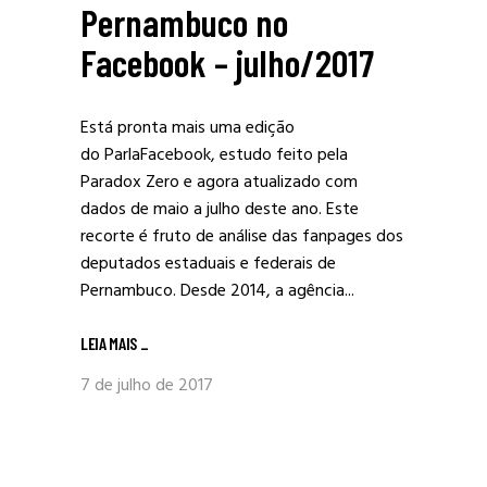
Pernambuco no
Facebook – julho/2017
Está pronta mais uma edição
do ParlaFacebook, estudo feito pela
Paradox Zero e agora atualizado com
dados de maio a julho deste ano. Este
recorte é fruto de análise das fanpages dos
deputados estaduais e federais de
Pernambuco. Desde 2014, a agência...
LEIA MAIS
_
7 de julho de 2017