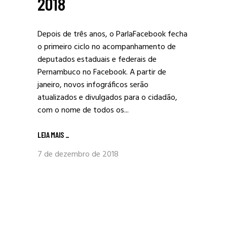
2018
Depois de três anos, o ParlaFacebook fecha
o primeiro ciclo no acompanhamento de
deputados estaduais e federais de
Pernambuco no Facebook. A partir de
janeiro, novos infográficos serão
atualizados e divulgados para o cidadão,
com o nome de todos os...
LEIA MAIS
_
7 de dezembro de 2018