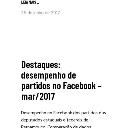
LEIA MAIS
_
26 de junho de 2017
Destaques:
desempenho de
partidos no Facebook –
mar/2017
Desempenho no Facebook dos partidos dos
deputados estaduais e federais de
Pernambuco. Comparação de dados