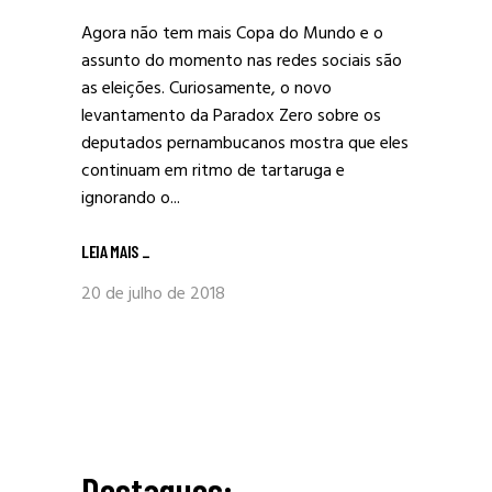
Agora não tem mais Copa do Mundo e o
assunto do momento nas redes sociais são
as eleições. Curiosamente, o novo
levantamento da Paradox Zero sobre os
deputados pernambucanos mostra que eles
continuam em ritmo de tartaruga e
ignorando o...
LEIA MAIS
_
20 de julho de 2018
Destaques: