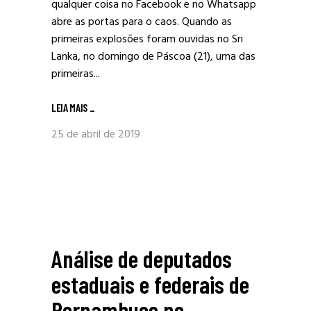
qualquer coisa no Facebook e no Whatsapp
abre as portas para o caos. Quando as
primeiras explosões foram ouvidas no Sri
Lanka, no domingo de Páscoa (21), uma das
primeiras...
LEIA MAIS
_
25 de abril de 2019
Análise de deputados
estaduais e federais de
Pernambuco no