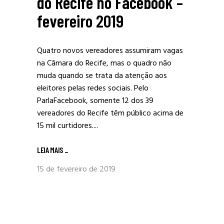
do Recife no Facebook –
fevereiro 2019
Quatro novos vereadores assumiram vagas
na Câmara do Recife, mas o quadro não
muda quando se trata da atenção aos
eleitores pelas redes sociais. Pelo
ParlaFacebook, somente 12 dos 39
vereadores do Recife têm público acima de
15 mil curtidores....
LEIA MAIS
_
15 de fevereiro de 2019