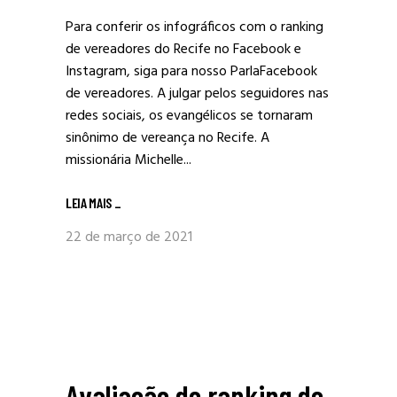
Para conferir os infográficos com o ranking
de vereadores do Recife no Facebook e
Instagram, siga para nosso ParlaFacebook
de vereadores. A julgar pelos seguidores nas
redes sociais, os evangélicos se tornaram
sinônimo de vereança no Recife. A
missionária Michelle...
LEIA MAIS
_
22 de março de 2021
Avaliação do ranking de