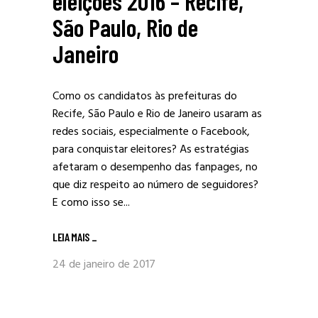
eleições 2016 – Recife,
São Paulo, Rio de
Janeiro
Como os candidatos às prefeituras do
Recife, São Paulo e Rio de Janeiro usaram as
redes sociais, especialmente o Facebook,
para conquistar eleitores? As estratégias
afetaram o desempenho das fanpages, no
que diz respeito ao número de seguidores?
E como isso se...
LEIA MAIS
_
24 de janeiro de 2017