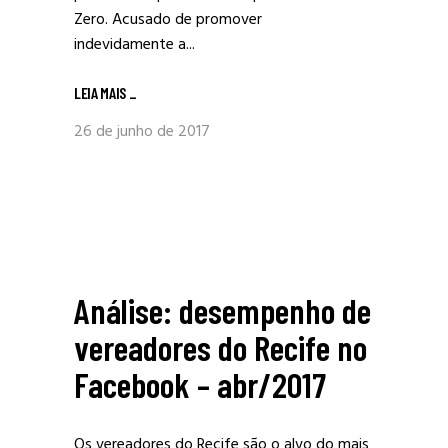
Zero. Acusado de promover
indevidamente a...
LEIA MAIS
_
26 de junho de 2017
Análise: desempenho de
vereadores do Recife no
Facebook – abr/2017
Os vereadores do Recife são o alvo do mais