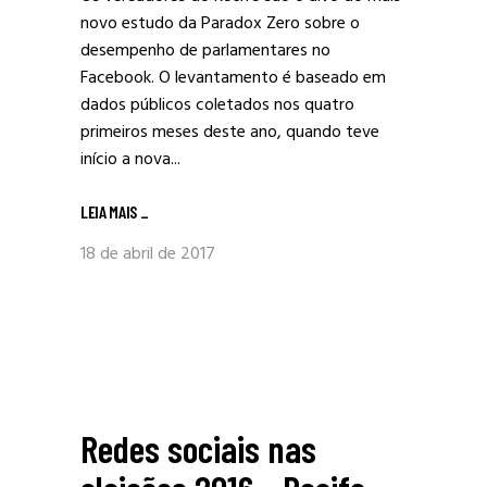
novo estudo da Paradox Zero sobre o
desempenho de parlamentares no
Facebook. O levantamento é baseado em
dados públicos coletados nos quatro
primeiros meses deste ano, quando teve
início a nova...
LEIA MAIS
_
18 de abril de 2017
Redes sociais nas