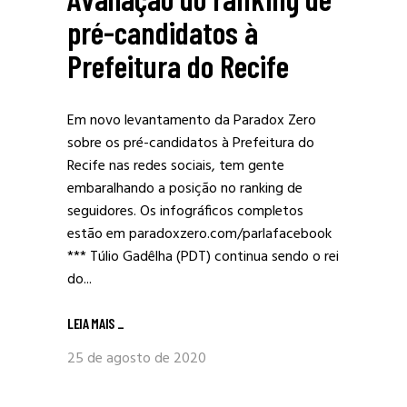
pré-candidatos à
Prefeitura do Recife
Em novo levantamento da Paradox Zero
sobre os pré-candidatos à Prefeitura do
Recife nas redes sociais, tem gente
embaralhando a posição no ranking de
seguidores. Os infográficos completos
estão em paradoxzero.com/parlafacebook
*** Túlio Gadêlha (PDT) continua sendo o rei
do...
LEIA MAIS
_
25 de agosto de 2020