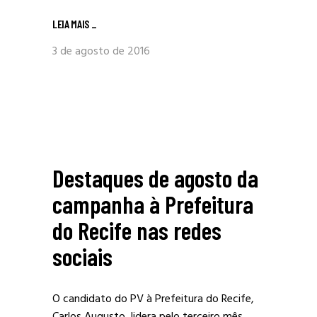
LEIA MAIS
_
3 de agosto de 2016
Destaques de agosto da
campanha à Prefeitura
do Recife nas redes
sociais
O candidato do PV à Prefeitura do Recife,