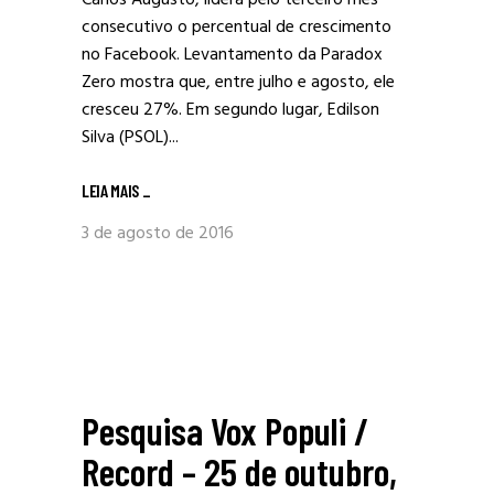
Carlos Augusto, lidera pelo terceiro mês
consecutivo o percentual de crescimento
no Facebook. Levantamento da Paradox
Zero mostra que, entre julho e agosto, ele
cresceu 27%. Em segundo lugar, Edilson
Silva (PSOL)...
LEIA MAIS
_
3 de agosto de 2016
Pesquisa Vox Populi /
Record – 25 de outubro,