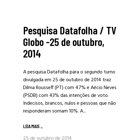
Pesquisa Datafolha / TV
Globo -25 de outubro,
2014
A pesquisa Datafolha para o segundo turno
divulgada em 25 de outubro de 2014 traz
Dilma Rousseff (PT) com 47% e Aécio Neves
(PSDB) com 43% das intenções de voto.
Indecisos, brancos, nulos e pessoas que não
responderam somam 10%. A...
LEIA MAIS
_
25 de outubro de 2014