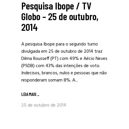
Pesquisa Ibope / TV
Globo – 25 de outubro,
2014
A pesquisa Ibope para o segundo turno
divulgada em 25 de outubro de 2014 traz
Dilma Rousseff (PT) com 49% e Aécio Neves
(PSDB) com 43% das intenções de voto.
Indecisos, brancos, nulos e pessoas que não
responderam somam 8%. A...
LEIA MAIS
_
25 de outubro de 2014