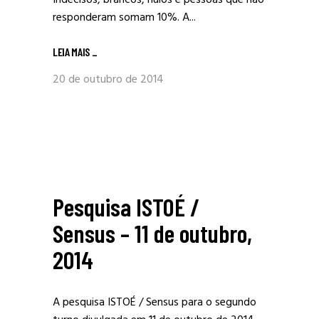
Indecisos, brancos, nulos e pessoas que não
responderam somam 10%. A...
LEIA MAIS
_
20 de outubro de 2014
Pesquisa ISTOÉ /
Sensus – 11 de outubro,
2014
A pesquisa ISTOÉ / Sensus para o segundo