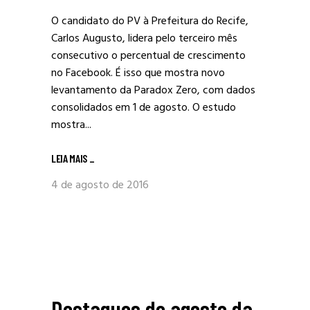
O candidato do PV à Prefeitura do Recife,
Carlos Augusto, lidera pelo terceiro mês
consecutivo o percentual de crescimento
no Facebook. É isso que mostra novo
levantamento da Paradox Zero, com dados
consolidados em 1 de agosto. O estudo
mostra...
LEIA MAIS
_
4 de agosto de 2016
Destaques de agosto da