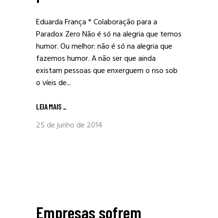
Eduarda França * Colaboração para a
Paradox Zero Não é só na alegria que temos
humor. Ou melhor: não é só na alegria que
fazemos humor. A não ser que ainda
existam pessoas que enxerguem o riso sob
o víeis de...
LEIA MAIS
_
25 de junho de 2014
Empresas sofrem