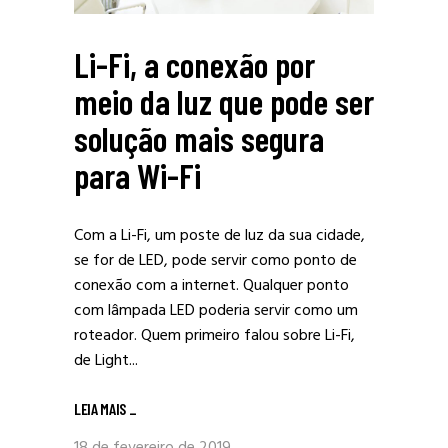
Li-Fi, a conexão por
meio da luz que pode ser
solução mais segura
para Wi-Fi
Com a Li-Fi, um poste de luz da sua cidade,
se for de LED, pode servir como ponto de
conexão com a internet. Qualquer ponto
com lâmpada LED poderia servir como um
roteador. Quem primeiro falou sobre Li-Fi,
de Light...
LEIA MAIS
_
18 de fevereiro de 2019