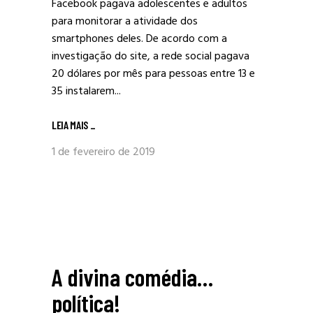
Facebook pagava adolescentes e adultos
para monitorar a atividade dos
smartphones deles. De acordo com a
investigação do site, a rede social pagava
20 dólares por mês para pessoas entre 13 e
35 instalarem...
LEIA MAIS
_
1 de fevereiro de 2019
A divina comédia…
política!