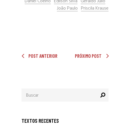
Daniel Coelho
Edilson Silva
Geraldo Julio
João Paulo
Priscila Krause
POST ANTERIOR
PRÓXIMO POST
Procurar
por:
TEXTOS RECENTES