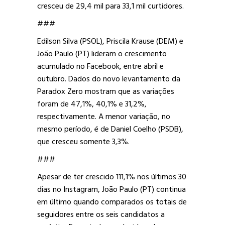
cresceu de 29,4 mil para 33,1 mil curtidores.
###
Edilson Silva (PSOL), Priscila Krause (DEM) e
João Paulo (PT) lideram o crescimento
acumulado no Facebook, entre abril e
outubro. Dados do novo levantamento da
Paradox Zero mostram que as variações
foram de 47,1%, 40,1% e 31,2%,
respectivamente. A menor variação, no
mesmo período, é de Daniel Coelho (PSDB),
que cresceu somente 3,3%.
###
Apesar de ter crescido 111,1% nos últimos 30
dias no Instagram, João Paulo (PT) continua
em último quando comparados os totais de
seguidores entre os seis candidatos a