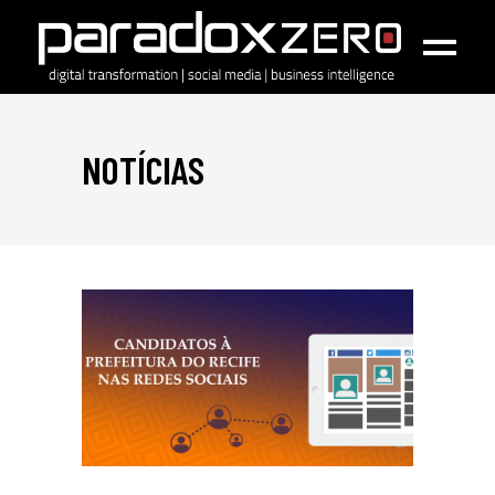
NOTÍCIAS