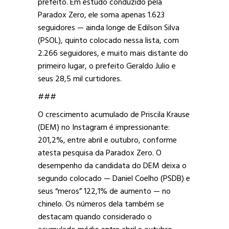
prefeito. Em estudo conduzido pela
Paradox Zero, ele soma apenas 1.623
seguidores — ainda longe de Edilson Silva
(PSOL), quinto colocado nessa lista, com
2.266 seguidores, e muito mais distante do
primeiro lugar, o prefeito Geraldo Julio e
seus 28,5 mil curtidores.
###
O crescimento acumulado de Priscila Krause
(DEM) no Instagram é impressionante:
201,2%, entre abril e outubro, conforme
atesta pesquisa da Paradox Zero. O
desempenho da candidata do DEM deixa o
segundo colocado — Daniel Coelho (PSDB) e
seus “meros” 122,1% de aumento — no
chinelo. Os números dela também se
destacam quando considerado o