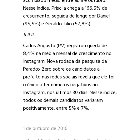
acumulado médio entre abril e outubro.
Nesse índice, Priscila chega a 166,5% de
crescimento, seguida de longe por Daniel
(95,5%) e Geraldo Julio (57,8%).
###
Carlos Augusto (PV) registrou queda de
8,4% na média mensal de crescimento no
Instagram. Nova rodada da pesquisa da
Paradox Zero sobre os candidatos a
prefeito nas redes sociais revela que ele foi
o único a ter números negativos no
Instagram, nos últimos 30 dias. Nesse índice,
todos os demais candidatos variaram
positivamente, entre 5% e 7%.
1 de outubro de 2016