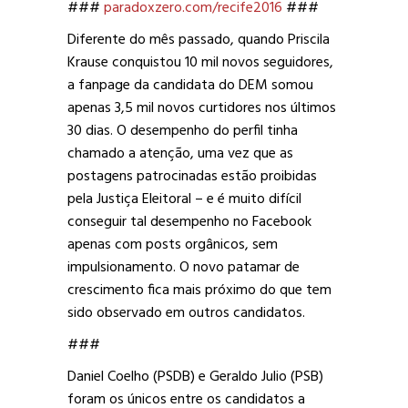
###
paradoxzero.com/recife2016
###
Diferente do mês passado, quando Priscila
Krause conquistou 10 mil novos seguidores,
a fanpage da candidata do DEM somou
apenas 3,5 mil novos curtidores nos últimos
30 dias. O desempenho do perfil tinha
chamado a atenção, uma vez que as
postagens patrocinadas estão proibidas
pela Justiça Eleitoral – e é muito difícil
conseguir tal desempenho no Facebook
apenas com posts orgânicos, sem
impulsionamento. O novo patamar de
crescimento fica mais próximo do que tem
sido observado em outros candidatos.
###
Daniel Coelho (PSDB) e Geraldo Julio (PSB)
foram os únicos entre os candidatos a