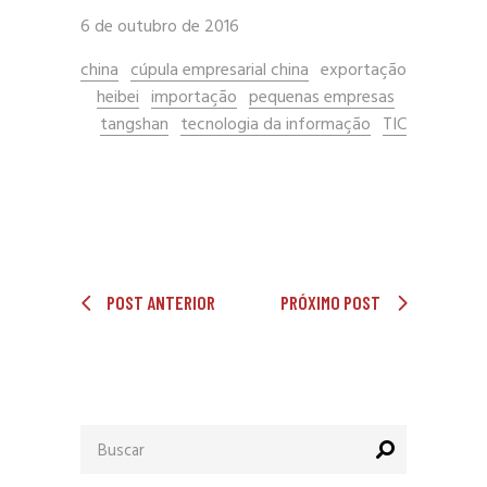
6 de outubro de 2016
china
cúpula empresarial china
exportação
heibei
importação
pequenas empresas
tangshan
tecnologia da informação
TIC
POST ANTERIOR
PRÓXIMO POST
Procurar
por: