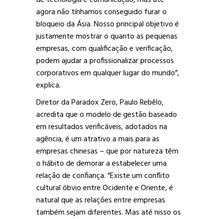
de tecnologia e comunicação, mas até
agora não tínhamos conseguido furar o
bloqueio da Ásia. Nosso principal objetivo é
justamente mostrar o quanto as pequenas
empresas, com qualificação e verificação,
podem ajudar a profissionalizar processos
corporativos em qualquer lugar do mundo”,
explica.
Diretor da Paradox Zero, Paulo Rebêlo,
acredita que o modelo de gestão baseado
em resultados verificáveis, adotados na
agência, é um atrativo a mais para as
empresas chinesas – que por natureza têm
o hábito de demorar a estabelecer uma
relação de confiança. “Existe um conflito
cultural óbvio entre Ocidente e Oriente, é
natural que as relações entre empresas
também sejam diferentes. Mas até nisso os