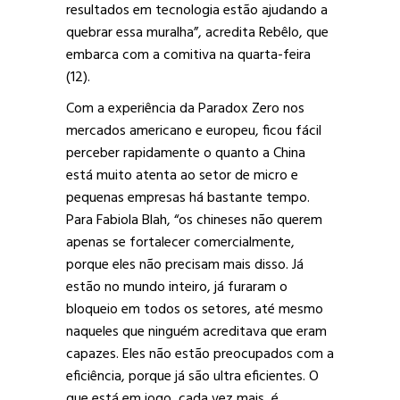
resultados em tecnologia estão ajudando a
quebrar essa muralha”, acredita Rebêlo, que
embarca com a comitiva na quarta-feira
(12).
Com a experiência da Paradox Zero nos
mercados americano e europeu, ficou fácil
perceber rapidamente o quanto a China
está muito atenta ao setor de micro e
pequenas empresas há bastante tempo.
Para Fabiola Blah, “os chineses não querem
apenas se fortalecer comercialmente,
porque eles não precisam mais disso. Já
estão no mundo inteiro, já furaram o
bloqueio em todos os setores, até mesmo
naqueles que ninguém acreditava que eram
capazes. Eles não estão preocupados com a
eficiência, porque já são ultra eficientes. O
que está em jogo, cada vez mais, é