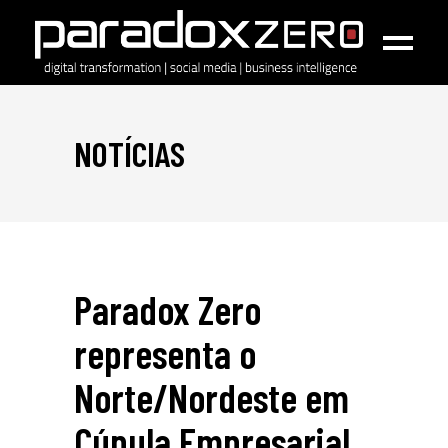
NOTÍCIAS
Paradox Zero
representa o
Norte/Nordeste em
Cúpula Empresarial