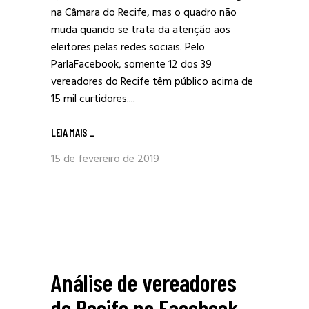
na Câmara do Recife, mas o quadro não
muda quando se trata da atenção aos
eleitores pelas redes sociais. Pelo
ParlaFacebook, somente 12 dos 39
vereadores do Recife têm público acima de
15 mil curtidores....
LEIA MAIS
_
15 de fevereiro de 2019
Análise de vereadores
do Recife no Facebook –