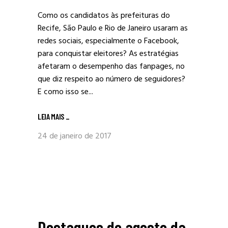
Como os candidatos às prefeituras do
Recife, São Paulo e Rio de Janeiro usaram as
redes sociais, especialmente o Facebook,
para conquistar eleitores? As estratégias
afetaram o desempenho das fanpages, no
que diz respeito ao número de seguidores?
E como isso se...
LEIA MAIS
_
24 de janeiro de 2017
Destaques de agosto da