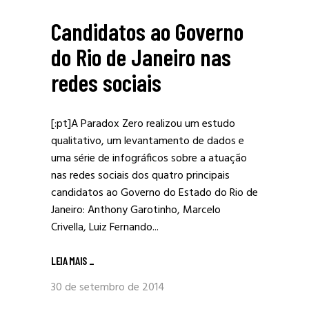
Candidatos ao Governo
do Rio de Janeiro nas
redes sociais
[:pt]A Paradox Zero realizou um estudo
qualitativo, um levantamento de dados e
uma série de infográficos sobre a atuação
nas redes sociais dos quatro principais
candidatos ao Governo do Estado do Rio de
Janeiro: Anthony Garotinho, Marcelo
Crivella, Luiz Fernando...
LEIA MAIS
_
30 de setembro de 2014