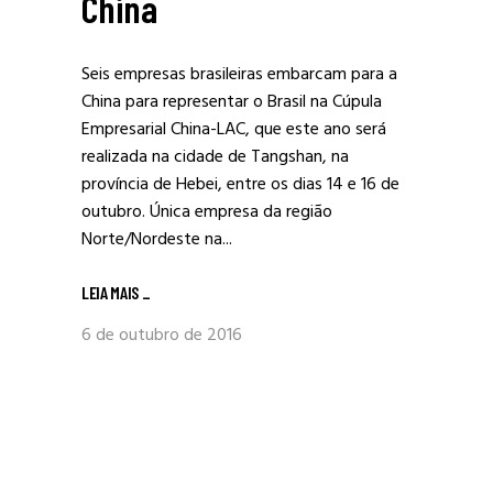
China
Seis empresas brasileiras embarcam para a
China para representar o Brasil na Cúpula
Empresarial China-LAC, que este ano será
realizada na cidade de Tangshan, na
província de Hebei, entre os dias 14 e 16 de
outubro. Única empresa da região
Norte/Nordeste na...
LEIA MAIS
_
6 de outubro de 2016