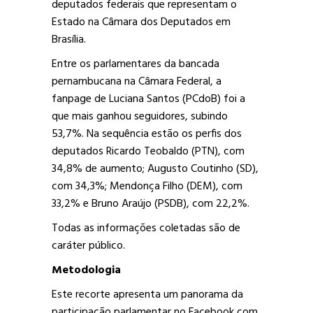
deputados federais que representam o
Estado na Câmara dos Deputados em
Brasília.
Entre os parlamentares da bancada
pernambucana na Câmara Federal, a
fanpage de Luciana Santos (PCdoB) foi a
que mais ganhou seguidores, subindo
53,7%. Na sequência estão os perfis dos
deputados Ricardo Teobaldo (PTN), com
34,8% de aumento; Augusto Coutinho (SD),
com 34,3%; Mendonça Filho (DEM), com
33,2% e Bruno Araújo (PSDB), com 22,2%.
Todas as informações coletadas são de
caráter público.
Metodologia
Este recorte apresenta um panorama da
participação parlamentar no Facebook com