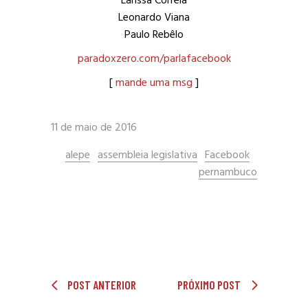
Larissa Correia
Leonardo Viana
Paulo Rebêlo
paradoxzero.com/parlafacebook
[
mande uma msg
]
11 de maio de 2016
alepe
assembleia legislativa
Facebook
pernambuco
POST ANTERIOR
PRÓXIMO POST