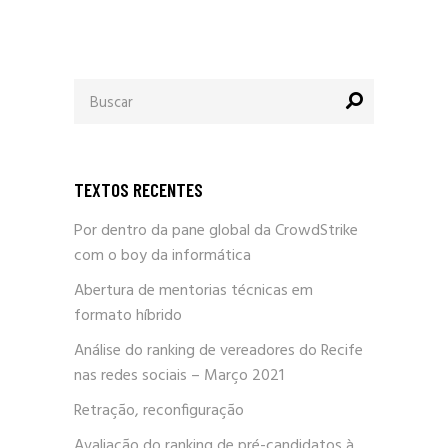
Procurar
por:
TEXTOS RECENTES
Por dentro da pane global da CrowdStrike
com o boy da informática
Abertura de mentorias técnicas em
formato híbrido
Análise do ranking de vereadores do Recife
nas redes sociais – Março 2021
Retração, reconfiguração
Avaliação do ranking de pré-candidatos à