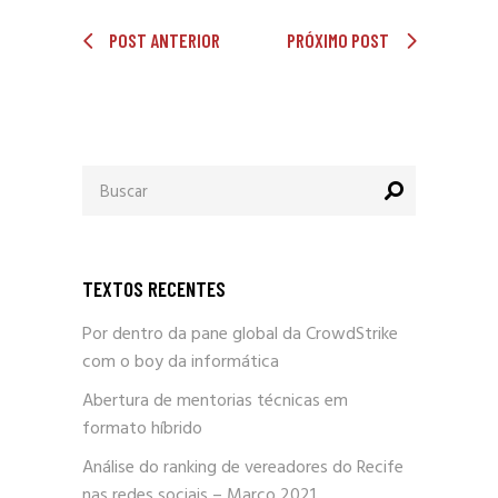
POST ANTERIOR
PRÓXIMO POST
Procurar
por:
TEXTOS RECENTES
Por dentro da pane global da CrowdStrike
com o boy da informática
Abertura de mentorias técnicas em
formato híbrido
Análise do ranking de vereadores do Recife
nas redes sociais – Março 2021