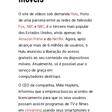
O site de vídeos sob demanda
Hulu
, fruto
de uma parceria entre as redes de televisão
Fox
,
ABC
e
NBC
, é o terceiro mais popular
dos Estados Unidos, atrás apenas do
Amazon Prime
e do
Netflix
. Agora, após
alcançar mais de 6 milhões de usuários, o
Hulu anunciou a liberação do acesso
gratuito ao seu conteúdo via dispositivos
móveis. Atualmente, só é possível usar o
serviço de graça em
computadores desktops.
O CEO da companhia, Mike Hopkins,
informou que a empresa buscou acordos de
licenciamento para que os seus usuários
possam assistir programas de TV e filmes
em
streaming
usando seus smartphones e