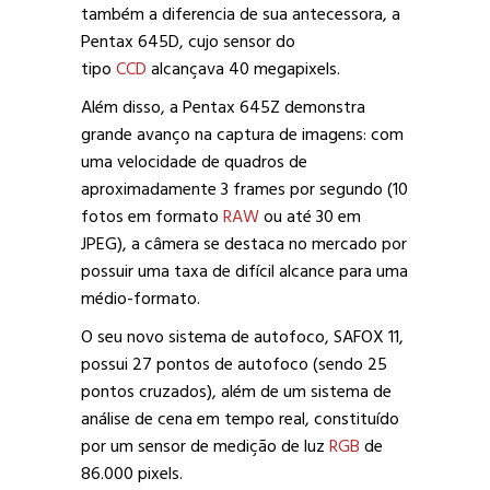
também a diferencia de sua antecessora, a
Pentax 645D, cujo sensor do
tipo
CCD
alcançava 40 megapixels.
Além disso, a Pentax 645Z demonstra
grande avanço na captura de imagens: com
uma velocidade de quadros de
aproximadamente 3 frames por segundo (10
fotos em formato
RAW
ou até 30 em
JPEG), a câmera se destaca no mercado por
possuir uma taxa de difícil alcance para uma
médio-formato.
O seu novo sistema de autofoco, SAFOX 11,
possui 27 pontos de autofoco (sendo 25
pontos cruzados), além de um sistema de
análise de cena em tempo real, constituído
por um sensor de medição de luz
RGB
de
86.000 pixels.