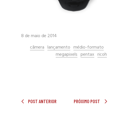
8 de maio de 2014
câmera
lançamento
médio-formato
megapixels
pentax
ricoh
POST ANTERIOR
PRÓXIMO POST