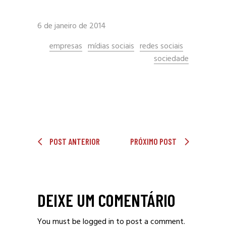
6 de janeiro de 2014
empresas
mídias sociais
redes sociais
sociedade
POST ANTERIOR
PRÓXIMO POST
DEIXE UM COMENTÁRIO
You must be logged in to post a comment.