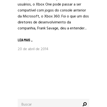
usuários, o Xbox One pode passar a ser
compatível com jogos do console anterior
da Microsoft, o Xbox 360. Foi o que um dos
diretores de desenvolvimento da
companhia, Frank Savage, deu a entender...
LEIA MAIS
_
20 de abril de 2014
Procurar
por: