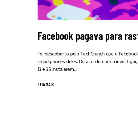
Facebook pagava para ras
Foi descoberto pelo TechCrunch que o Facebook
smartphones deles. De acordo com a investigaçã
13 e 35 instalarem...
LEIA MAIS
_