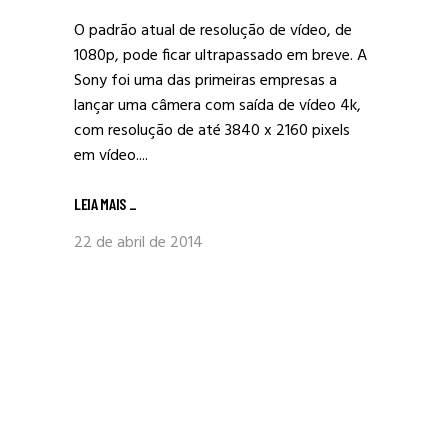
O padrão atual de resolução de vídeo, de
1080p, pode ficar ultrapassado em breve. A
Sony foi uma das primeiras empresas a
lançar uma câmera com saída de vídeo 4k,
com resolução de até 3840 x 2160 pixels
em vídeo....
LEIA MAIS
_
22 de abril de 2014