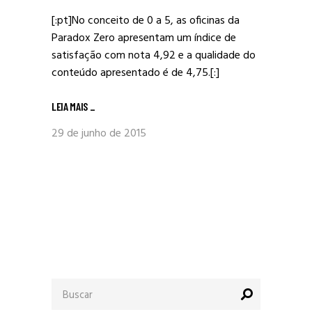
[:pt]No conceito de 0 a 5, as oficinas da
Paradox Zero apresentam um índice de
satisfação com nota 4,92 e a qualidade do
conteúdo apresentado é de 4,75.[:]
LEIA MAIS
_
29 de junho de 2015
Procurar
por: