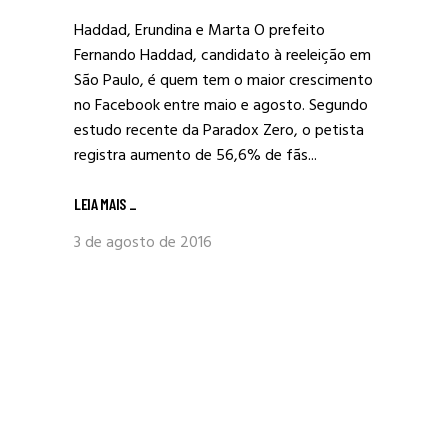
Haddad, Erundina e Marta O prefeito
Fernando Haddad, candidato à reeleição em
São Paulo, é quem tem o maior crescimento
no Facebook entre maio e agosto. Segundo
estudo recente da Paradox Zero, o petista
registra aumento de 56,6% de fãs...
LEIA MAIS
_
3 de agosto de 2016