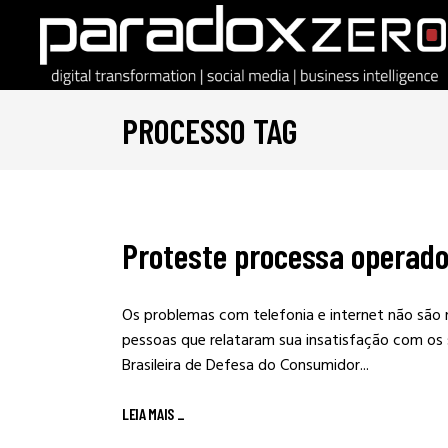
PROCESSO TAG
Proteste processa operado
Os problemas com telefonia e internet não são 
pessoas que relataram sua insatisfação com os s
Brasileira de Defesa do Consumidor...
LEIA MAIS
_