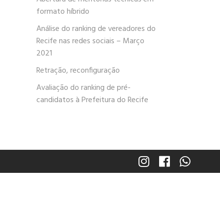
formato híbrido
Análise do ranking de vereadores do
Recife nas redes sociais – Março
2021
Retração, reconfiguração
Avaliação do ranking de pré-
candidatos à Prefeitura do Recife