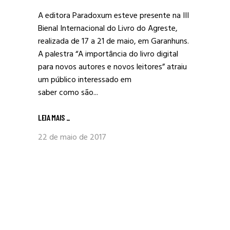
A editora Paradoxum esteve presente na III
Bienal Internacional do Livro do Agreste,
realizada de 17 a 21 de maio, em Garanhuns.
A palestra “A importância do livro digital
para novos autores e novos leitores” atraiu
um público interessado em
saber como são...
LEIA MAIS
_
22 de maio de 2017