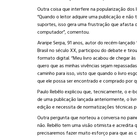
Outra coisa que interfere na popularização dos l
“Quando o leitor adquire uma publicação e não 
suportes, isso gera uma frustração que afasta o 
computador”, comentou.
Araripe Serpa, 91 anos, autor do recém-lançado “
Brasil no século XX, participou do debate e tir
formato digital. “Meu livro acabou de chegar às
quero que as minhas vivências sejam repassadas
caminho para isso, visto que quando o livro esg
que ele possa ser encontrado e comprado por q
Paulo Rebêlo explicou que, tecnicamente, o e-b
de uma publicação lançada anteriormente, o liv
edição e necessita de normatizações técnicas p
Outra pergunta que norteou a conversa no paine
não. Rebêlo tem uma visão otimista e acredita 
precisaremos fazer muito esforço para que as cr