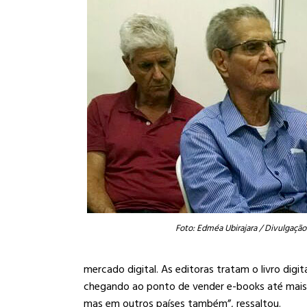
Foto: Edméa Ubirajara / Divulgação
mercado digital. As editoras tratam o livro digi
chegando ao ponto de vender e-books até mais ca
mas em outros países também”, ressaltou.