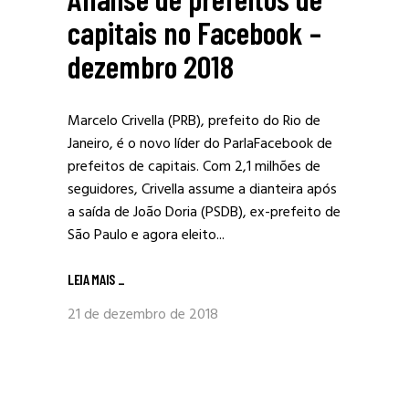
capitais no Facebook –
dezembro 2018
Marcelo Crivella (PRB), prefeito do Rio de
Janeiro, é o novo líder do ParlaFacebook de
prefeitos de capitais. Com 2,1 milhões de
seguidores, Crivella assume a dianteira após
a saída de João Doria (PSDB), ex-prefeito de
São Paulo e agora eleito...
LEIA MAIS
_
21 de dezembro de 2018