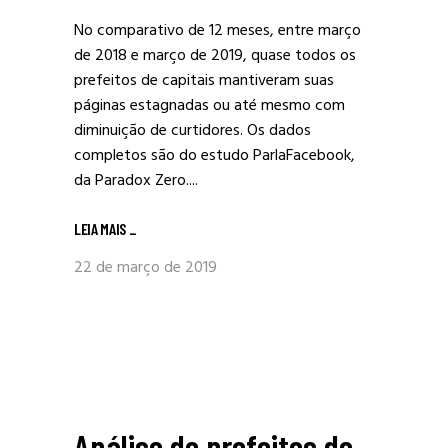
No comparativo de 12 meses, entre março
de 2018 e março de 2019, quase todos os
prefeitos de capitais mantiveram suas
páginas estagnadas ou até mesmo com
diminuição de curtidores. Os dados
completos são do estudo ParlaFacebook,
da Paradox Zero....
LEIA MAIS
_
22 de março de 2019
Análise de prefeitos de