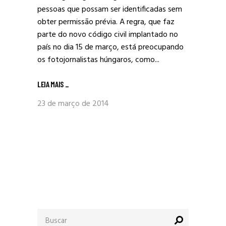
pessoas que possam ser identificadas sem
obter permissão prévia. A regra, que faz
parte do novo código civil implantado no
país no dia 15 de março, está preocupando
os fotojornalistas húngaros, como...
LEIA MAIS
_
23 de março de 2014
Procurar
por: