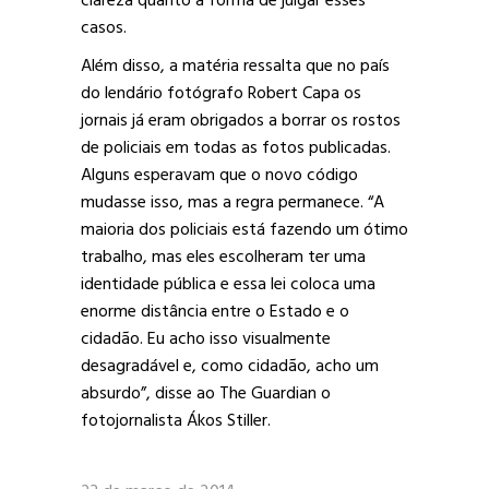
clareza quanto à forma de julgar esses
casos.
Além disso, a matéria ressalta que no país
do lendário fotógrafo Robert Capa os
jornais
já eram obrigados a borrar os rostos
de policiais em todas as fotos publicadas.
Alguns esperavam que o novo código
mudasse isso, mas a regra permanece. “A
maioria dos policiais está fazendo um ótimo
trabalho, mas eles escolheram ter uma
identidade pública e essa lei coloca uma
enorme distância entre o Estado e o
cidadão. Eu acho isso visualmente
desagradável e, como cidadão, acho um
absurdo”, disse ao The Guardian o
fotojornalista Ákos
Stiller
.