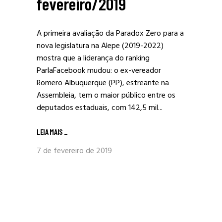
fevereiro/2019
A primeira avaliação da Paradox Zero para a
nova legislatura na Alepe (2019-2022)
mostra que a liderança do ranking
ParlaFacebook mudou: o ex-vereador
Romero Albuquerque (PP), estreante na
Assembleia, tem o maior público entre os
deputados estaduais, com 142,5 mil...
LEIA MAIS
_
7 de fevereiro de 2019