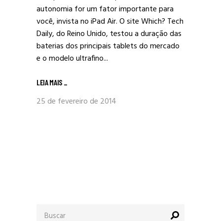
autonomia for um fator importante para
você, invista no iPad Air. O site Which? Tech
Daily, do Reino Unido, testou a duração das
baterias dos principais tablets do mercado
e o modelo ultrafino...
LEIA MAIS
_
25 de fevereiro de 2014
Procurar
por: