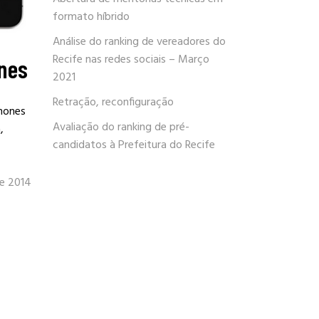
formato híbrido
Análise do ranking de vereadores do
Recife nas redes sociais – Março
nes
2021
Retração, reconfiguração
hones
Avaliação do ranking de pré-
,
candidatos à Prefeitura do Recife
de 2014