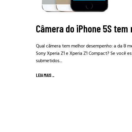
Câmera do iPhone 5S tem
Qual câmera tem melhor desempenho: a da 8 me
Sony Xperia Z1 e Xperia Z1 Compact? Se você es
submetidos...
LEIA MAIS
_