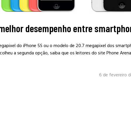
 melhor desempenho entre smartpho
gapixel do iPhone 5S ou o modelo de 20.7 megapixel dos smartp
colheu a segunda opção, saiba que os leitores do site Phone Arena
6 de fevereiro 