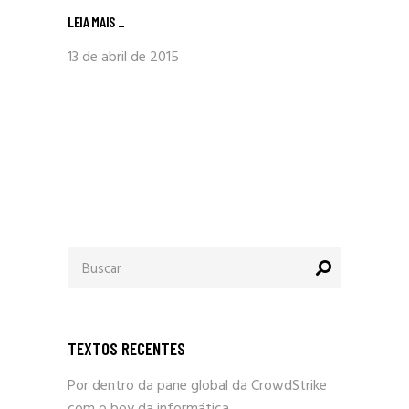
LEIA MAIS
_
13 de abril de 2015
Procurar
por:
TEXTOS RECENTES
Por dentro da pane global da CrowdStrike