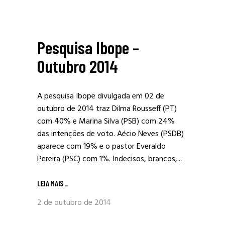
Pesquisa Ibope –
Outubro 2014
A pesquisa Ibope divulgada em 02 de
outubro de 2014 traz Dilma Rousseff (PT)
com 40% e Marina Silva (PSB) com 24%
das intenções de voto. Aécio Neves (PSDB)
aparece com 19% e o pastor Everaldo
Pereira (PSC) com 1%. Indecisos, brancos,...
LEIA MAIS
_
2 de outubro de 2014