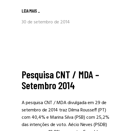
LEIA MAIS
_
30 de setembro de 2014
Pesquisa CNT / MDA –
Setembro 2014
A pesquisa CNT / MDA divulgada em 29 de
setembro de 2014 traz Dilma Rousseff (PT)
com 40,4% e Marina Silva (PSB) com 25,2%
das intenções de voto. Aécio Neves (PSDB)