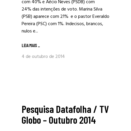
com 40% e Aécio Neves (PSDB) com
24% das intenções de voto. Marina Silva
(PSB) aparece com 21% e o pastor Everaldo
Pereira (PSC) com 1%. Indecisos, brancos,
nulos e...
LEIA MAIS
_
4 de outubro de 2014
Pesquisa Datafolha / TV
Globo – Outubro 2014