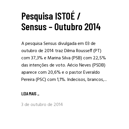
Pesquisa ISTOÉ /
Sensus – Outubro 2014
A pesquisa Sensus divulgada em 03 de
outubro de 2014 traz Dilma Rousseff (PT)
com 37,3% e Marina Silva (PSB) com 22,5%
das intenções de voto. Aécio Neves (PSDB)
aparece com 20,6% e o pastor Everaldo
Pereira (PSC) com 1,1%. Indecisos, brancos,...
LEIA MAIS
_
3 de outubro de 2014