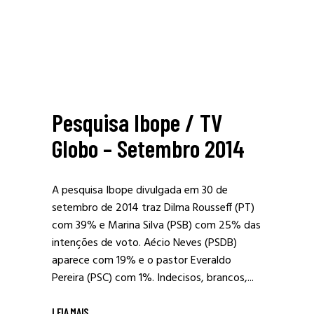
Pesquisa Ibope / TV
Globo – Setembro 2014
A pesquisa Ibope divulgada em 30 de
setembro de 2014 traz Dilma Rousseff (PT)
com 39% e Marina Silva (PSB) com 25% das
intenções de voto. Aécio Neves (PSDB)
aparece com 19% e o pastor Everaldo
Pereira (PSC) com 1%. Indecisos, brancos,...
LEIA MAIS
_