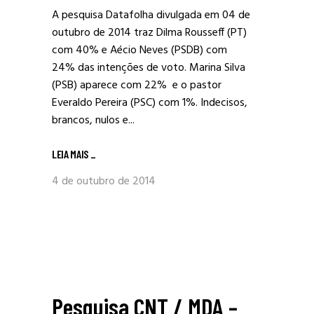
A pesquisa Datafolha divulgada em 04 de
outubro de 2014 traz Dilma Rousseff (PT)
com 40% e Aécio Neves (PSDB) com
24% das intenções de voto. Marina Silva
(PSB) aparece com 22% e o pastor
Everaldo Pereira (PSC) com 1%. Indecisos,
brancos, nulos e...
LEIA MAIS
_
4 de outubro de 2014
Pesquisa CNT / MDA –