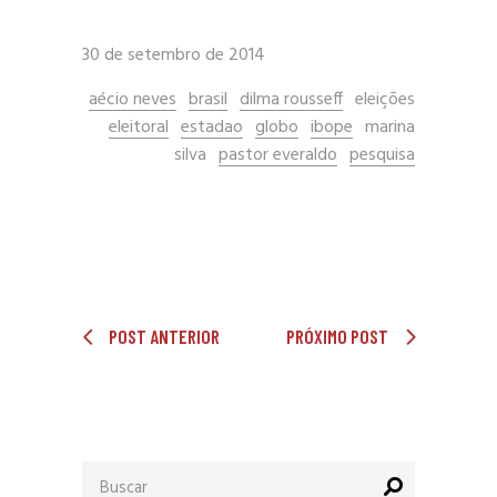
30 de setembro de 2014
aécio neves
brasil
dilma rousseff
eleições
eleitoral
estadao
globo
ibope
marina
silva
pastor everaldo
pesquisa
POST ANTERIOR
PRÓXIMO POST
Procurar
por: