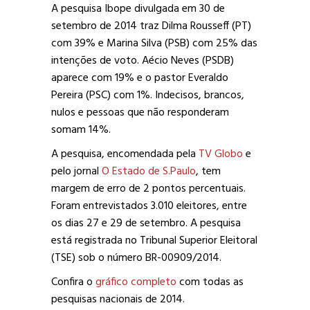
A pesquisa Ibope divulgada em 30 de
setembro de 2014 traz Dilma Rousseff (PT)
com 39% e Marina Silva (PSB) com 25% das
intenções de voto. Aécio Neves (PSDB)
aparece com 19% e o pastor Everaldo
Pereira (PSC) com 1%. Indecisos, brancos,
nulos e pessoas que não responderam
somam 14%.
A pesquisa, encomendada pela
TV Globo
e
pelo jornal
O Estado de S.Paulo
, tem
margem de erro de 2 pontos percentuais.
Foram entrevistados 3.010 eleitores, entre
os dias 27 e 29 de setembro. A pesquisa
está registrada no Tribunal Superior Eleitoral
(TSE) sob o número BR-00909/2014.
Confira o
gráfico completo
com todas as
pesquisas nacionais de 2014.