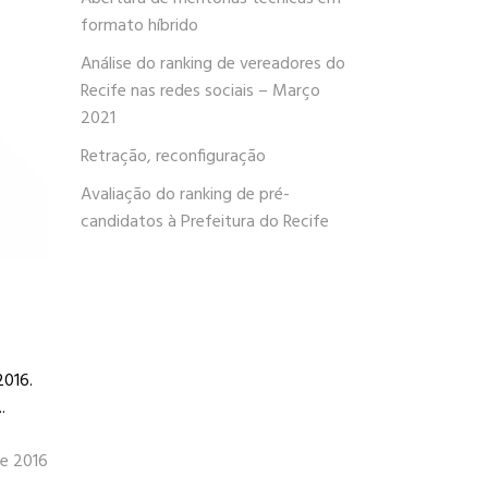
formato híbrido
Análise do ranking de vereadores do
Recife nas redes sociais – Março
2021
Retração, reconfiguração
Avaliação do ranking de pré-
candidatos à Prefeitura do Recife
2016.
.
de 2016