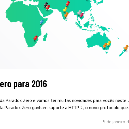
ero para 2016
o da Paradox Zero e vamos ter muitas novidades para vocês neste 
pela Paradox Zero ganham suporte a HTTP 2, o novo protocolo que..
5 de janeiro 