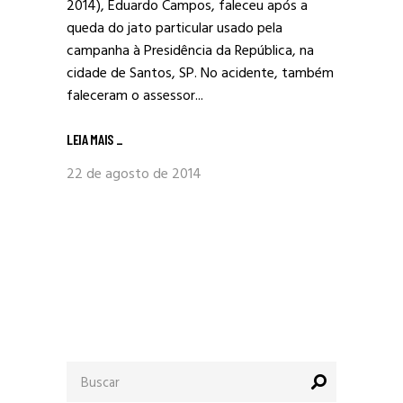
2014), Eduardo Campos, faleceu após a
queda do jato particular usado pela
campanha à Presidência da República, na
cidade de Santos, SP. No acidente, também
faleceram o assessor...
LEIA MAIS
_
22 de agosto de 2014
Procurar
por: