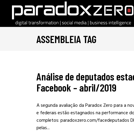
ASSEMBLEIA TAG
Análise de deputados esta
Facebook – abril/2019
A segunda avaliação da Paradox Zero para a no
e federais estão estagnados na performance do
completos: paradoxzero.com/facedeputados D
pelas...