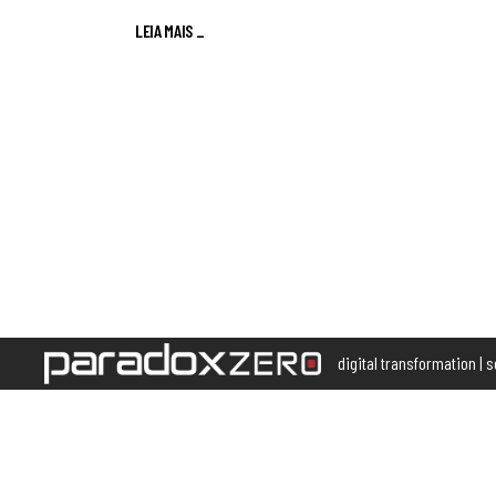
LEIA MAIS
_
digital transformation | 