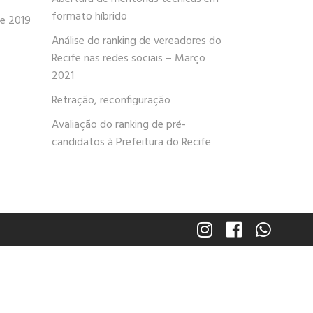
formato híbrido
de 2019
Análise do ranking de vereadores do
Recife nas redes sociais – Março
2021
Retração, reconfiguração
Avaliação do ranking de pré-
candidatos à Prefeitura do Recife