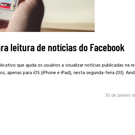
ara leitura de notícias do Facebook
cativo que ajuda os usuários a visualizar notícias publicadas na r
os, apenas para iOS (iPhone e iPad), nesta segunda-feira (03). Ain
30 de janeiro 