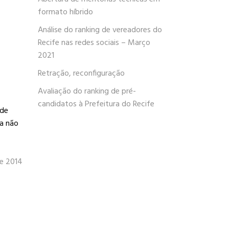
formato híbrido
Análise do ranking de vereadores do
Recife nas redes sociais – Março
2021
Retração, reconfiguração
Avaliação do ranking de pré-
candidatos à Prefeitura do Recife
ede
da não
de 2014