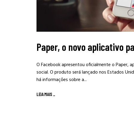
Paper, o novo aplicativo p
O Facebook apresentou oficialmente o Paper, apli
social. O produto será lançado nos Estados Unid
há informações sobre a...
LEIA MAIS
_