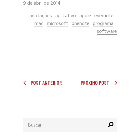
9 de abril de 2014
anotações
aplicativo
apple
evernote
mac
microsoft
onenote
programa
software
POST ANTERIOR
PRÓXIMO POST
Procurar
por: