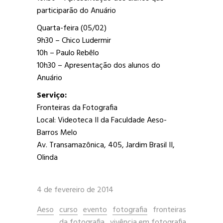
participarão do Anuário
Quarta-feira (05/02)
9h30 – Chico Ludermir
10h – Paulo Rebêlo
10h30 – Apresentação dos alunos do
Anuário
Serviço:
Fronteiras da Fotografia
Local: Videoteca II da Faculdade Aeso-
Barros Melo
Av. Transamazônica, 405, Jardim Brasil II,
Olinda
4 de fevereiro de 2014
Aeso
curso
evento
fotografia
fronteiras
da fotografia
vivência em fotografia