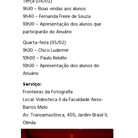
Terça (04/02)
9h30 – Boas vindas aos alunos
9h40 – Fernanda Freire de Souza
10h30 – Apresentação dos alunos que
participarão do Anuário
Quarta-feira (05/02)
9h30 – Chico Ludermir
10h00 – Paulo Rebêlo
10h30 – Apresentação dos alunos do
Anuário
Serviço:
Fronteiras da Fotografia
Local: Videoteca II da Faculdade Aeso-
Barros Melo
Av. Transamazônica, 405, Jardim Brasil II,
Olinda