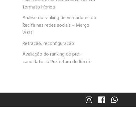
formato híbrido
Análise do ranking de vereadores do
Recife nas redes sociais – Março
2021
Retração, reconfiguração
Avaliação do ranking de pré-
candidatos à Prefeitura do Recife