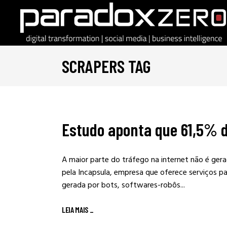
SCRAPERS TAG
Estudo aponta que 61,5% d
A maior parte do tráfego na internet não é ger
pela Incapsula, empresa que oferece serviços 
gerada por bots, softwares-robôs...
LEIA MAIS
_