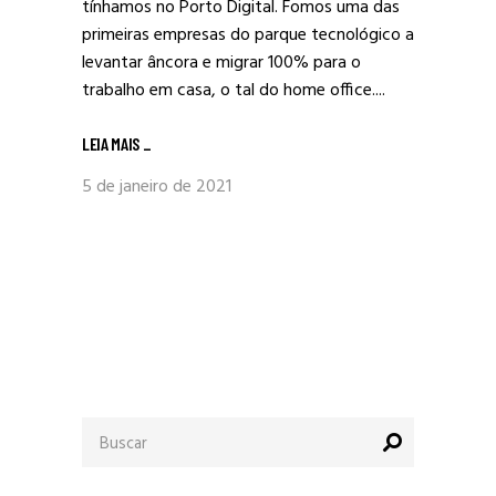
tínhamos no Porto Digital. Fomos uma das
primeiras empresas do parque tecnológico a
levantar âncora e migrar 100% para o
trabalho em casa, o tal do home office....
LEIA MAIS
_
5 de janeiro de 2021
Procurar
por: