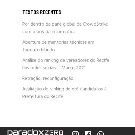
TEXTOS RECENTES
Por dentro da pane global da CrowdStrike
com o boy da informática
Abertura de mentorias técnicas em
formato híbrido
Análise do ranking de vereadores do Recife
nas redes sociais – Março 2021
Retração, reconfiguração
Avaliação do ranking de pré-candidatos à
Prefeitura do Recife