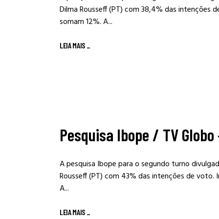
Dilma Rousseff (PT) com 38,4% das intenções de
somam 12%. A...
LEIA MAIS
_
Pesquisa Ibope / TV Globo 
A pesquisa Ibope para o segundo turno divulga
Rousseff (PT) com 43% das intenções de voto. 
A...
LEIA MAIS
_