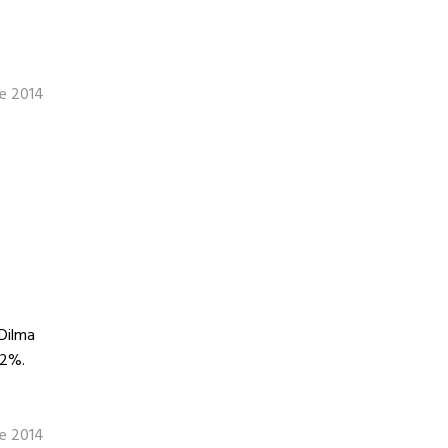
de 2014
Dilma
12%.
de 2014