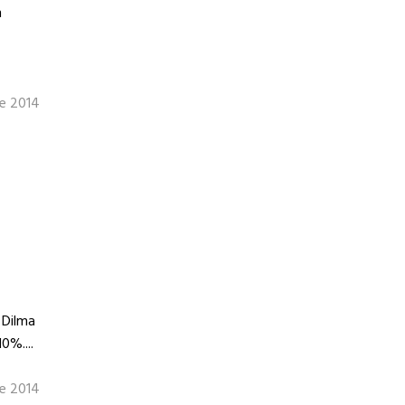
m
de 2014
 Dilma
0%....
e 2014