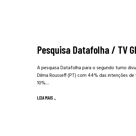
Pesquisa Datafolha / TV Gl
A pesquisa Datafolha para o segundo turno di
Dilma Rousseff (PT) com 44% das intenções de 
10%....
LEIA MAIS
_