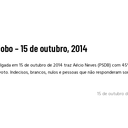
obo – 15 de outubro, 2014
vulgada em 15 de outubro de 2014 traz Aécio Neves (PSDB) com 4
voto. Indecisos, brancos, nulos e pessoas que não responderam 
15 de outubro 