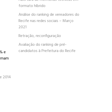
formato híbrido
Análise do ranking de vereadores do
Recife nas redes sociais – Março
2021
Retração, reconfiguração
Avaliação do ranking de pré-
candidatos à Prefeitura do Recife
6% e
somam
e 2014