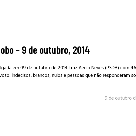
obo – 9 de outubro, 2014
vulgada em 09 de outubro de 2014 traz Aécio Neves (PSDB) com 4
voto. Indecisos, brancos, nulos e pessoas que não responderam 
9 de outubro d