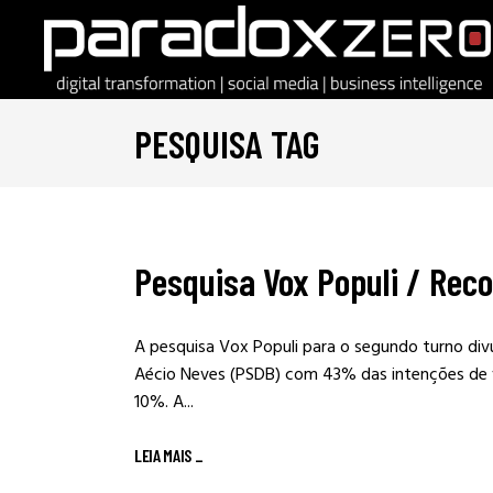
PESQUISA TAG
Pesquisa Vox Populi / Reco
A pesquisa Vox Populi para o segundo turno di
Aécio Neves (PSDB) com 43% das intenções de 
10%. A...
LEIA MAIS
_