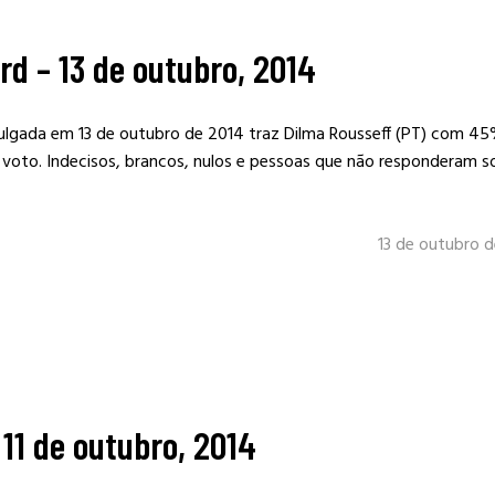
rd – 13 de outubro, 2014
vulgada em 13 de outubro de 2014 traz Dilma Rousseff (PT) com 45
voto. Indecisos, brancos, nulos e pessoas que não responderam
13 de outubro 
11 de outubro, 2014