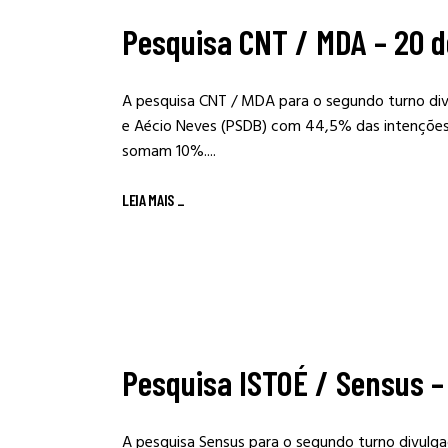
Pesquisa CNT / MDA – 20 d
A pesquisa CNT / MDA para o segundo turno di
e Aécio Neves (PSDB) com 44,5% das intenções 
somam 10%....
LEIA MAIS
_
Pesquisa ISTOÉ / Sensus – 
A pesquisa Sensus para o segundo turno divulg