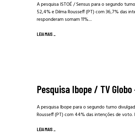
A pesquisa ISTOÉ / Sensus para o segundo turn
52,4% e Dilma Rousseff (PT) com 36,7% das inte
responderam somam 11%....
LEIA MAIS
_
Pesquisa Ibope / TV Globo 
A pesquisa Ibope para o segundo turno divulg
Rousseff (PT) com 44% das intenções de voto. 
LEIA MAIS
_