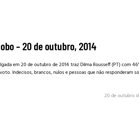
obo – 20 de outubro, 2014
ulgada em 20 de outubro de 2014 traz Dilma Rousseff (PT) com 4
voto. Indecisos, brancos, nulos e pessoas que não responderam 
20 de outubro d