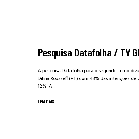
Pesquisa Datafolha / TV Gl
A pesquisa Datafolha para o segundo turno di
Dilma Rousseff (PT) com 43% das intenções de 
12%. A...
LEIA MAIS
_