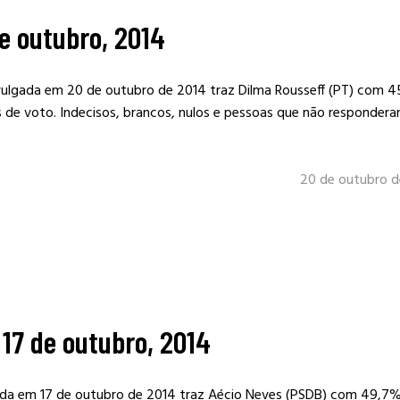
e outubro, 2014
vulgada em 20 de outubro de 2014 traz Dilma Rousseff (PT) com 
de voto. Indecisos, brancos, nulos e pessoas que não responder
20 de outubro d
17 de outubro, 2014
ada em 17 de outubro de 2014 traz Aécio Neves (PSDB) com 49,7%