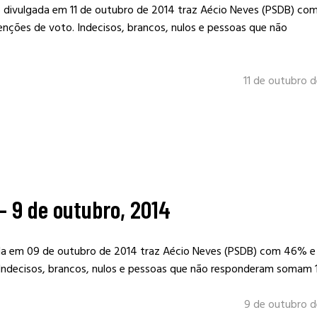
o divulgada em 11 de outubro de 2014 traz Aécio Neves (PSDB) co
nções de voto. Indecisos, brancos, nulos e pessoas que não
11 de outubro 
– 9 de outubro, 2014
ada em 09 de outubro de 2014 traz Aécio Neves (PSDB) com 46% e
Indecisos, brancos, nulos e pessoas que não responderam somam 1
9 de outubro d