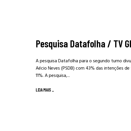
Pesquisa Datafolha / TV Gl
A pesquisa Datafolha para o segundo turno div
Aécio Neves (PSDB) com 43% das intenções de 
11%. A pesquisa,...
LEIA MAIS
_