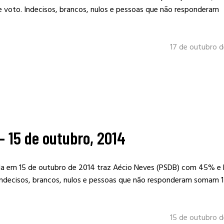
 voto. Indecisos, brancos, nulos e pessoas que não responderam
17 de outubro 
– 15 de outubro, 2014
da em 15 de outubro de 2014 traz Aécio Neves (PSDB) com 45% e 
Indecisos, brancos, nulos e pessoas que não responderam somam 
15 de outubro 