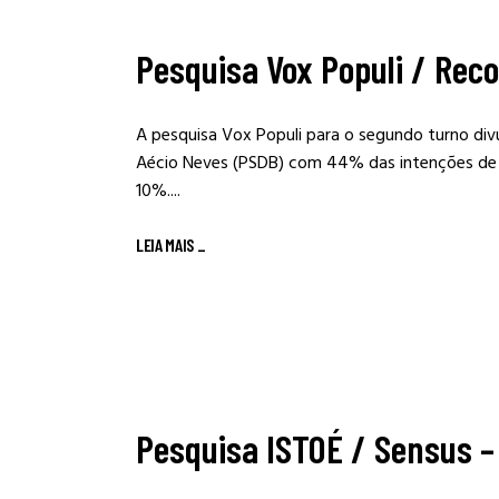
Pesquisa Vox Populi / Reco
A pesquisa Vox Populi para o segundo turno di
Aécio Neves (PSDB) com 44% das intenções de 
10%....
LEIA MAIS
_
Pesquisa ISTOÉ / Sensus – 