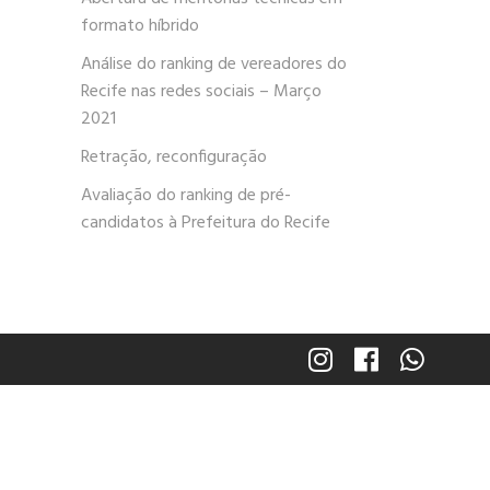
formato híbrido
Análise do ranking de vereadores do
Recife nas redes sociais – Março
2021
Retração, reconfiguração
Avaliação do ranking de pré-
candidatos à Prefeitura do Recife