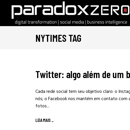
NYTIMES TAG
Twitter: algo além de um
Cada rede social tem seu objetivo claro: o Ins
nós; o Facebook nos mantém em contato com aq
fotos...
LEIA MAIS
_