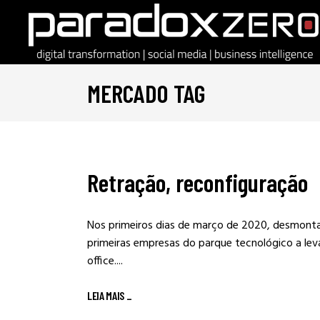
MERCADO TAG
Retração, reconfiguração
Nos primeiros dias de março de 2020, desmonta
primeiras empresas do parque tecnológico a lev
office....
LEIA MAIS
_