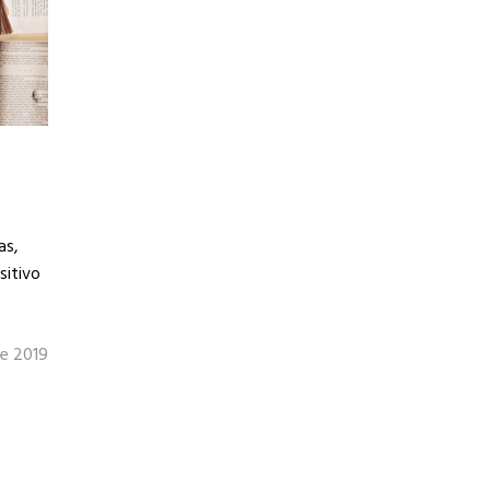
as,
sitivo
de 2019