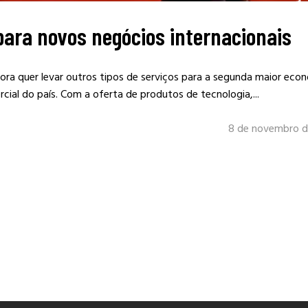
para novos negócios internacionais
agora quer levar outros tipos de serviços para a segunda maior eco
rcial do país. Com a oferta de produtos de tecnologia,...
8 de novembro d