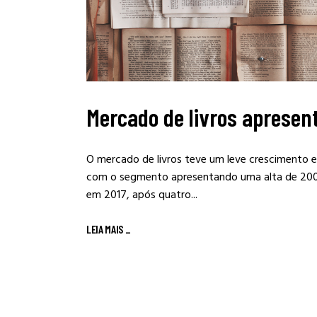
Mercado de livros aprese
O mercado de livros teve um leve crescimento 
com o segmento apresentando uma alta de 200%
em 2017, após quatro...
LEIA MAIS
_