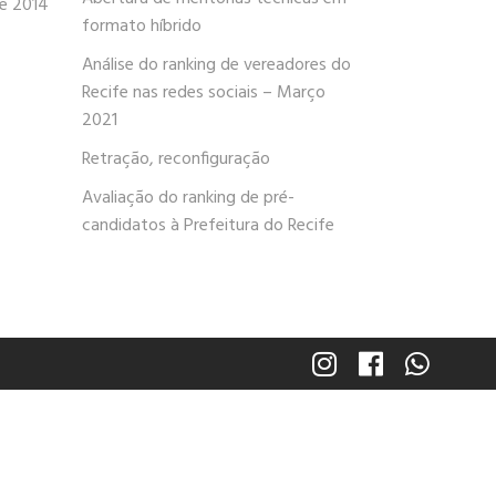
de 2014
formato híbrido
Análise do ranking de vereadores do
Recife nas redes sociais – Março
2021
Retração, reconfiguração
Avaliação do ranking de pré-
candidatos à Prefeitura do Recife