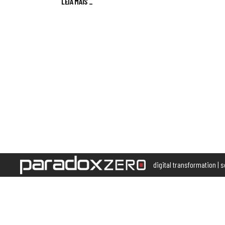
LEIA MAIS
_
digital transformation | 